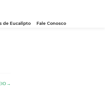
 de Eucalipto
Fale Conosco
EIO
→