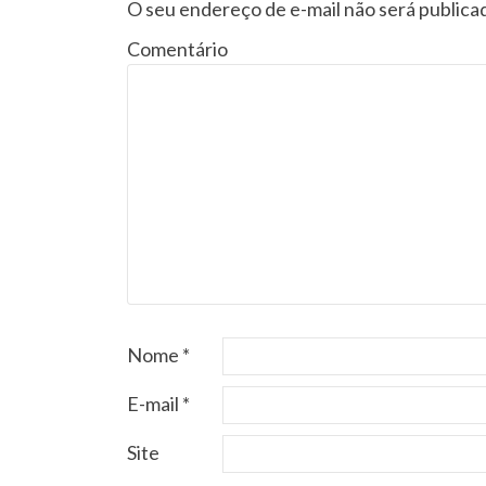
O seu endereço de e-mail não será publica
Comentário
Nome
*
E-mail
*
Site